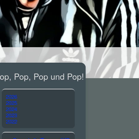
op, Pop, Pop und Pop!
2026
2025
2024
2023
2022