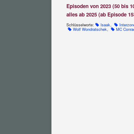
Episoden von 2023 (50 bis 1
alles ab 2025 (ab Episode 15
Schlüsselworte:
Isaak
,
Interzon
Wolf Wondratschek
,
MC Conra