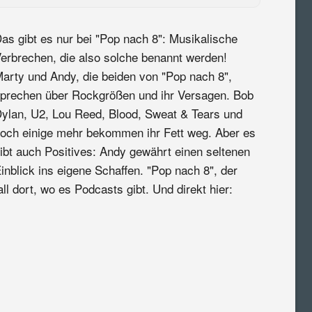
as gibt es nur bei "Pop nach 8": Musikalische
erbrechen, die also solche benannt werden!
arty und Andy, die beiden von "Pop nach 8",
prechen über Rockgrößen und ihr Versagen. Bob
ylan, U2, Lou Reed, Blood, Sweat & Tears und
och einige mehr bekommen ihr Fett weg. Aber es
ibt auch Positives: Andy gewährt einen seltenen
inblick ins eigene Schaffen. "Pop nach 8", der
l dort, wo es Podcasts gibt. Und direkt hier: