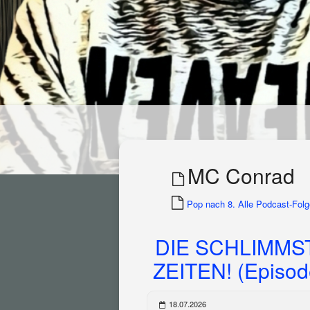
MC Conrad
Pop nach 8. Alle Podcast-Folge
DIE SCHLIMMS
ZEITEN! (Episod
18.07.2026