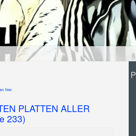
P
n hier.
TEN PLATTEN ALLER
e 233)