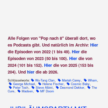
Alle Folgen von "Pop nach 8" überall dort, wo
es Podcasts gibt. Und natürlich im Archiv:
Hier
die Episoden von 2022 (1 bis 49).
Hier
die
Episoden von 2023 (50 bis 100).
Hier
die von
2024 (101 bis 152).
Hier
die von 2025 (153 bis
204). Und
hier
die ab 2026.
Schlüsselworte:
Wu-Tang Clan
,
Mariah Carey
,
Wham
,
George Michael
,
Helene Fischer
,
Cosmic Baby
,
Peter Tosh
,
Steve Albini
,
Desmond Dekker
,
The
Cure
,
Madsen
,
MF Doom