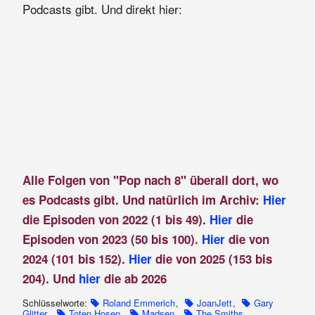
Podcasts gibt. Und direkt hier:
Alle Folgen von "Pop nach 8" überall dort, wo
es Podcasts gibt. Und natürlich im Archiv:
Hier
die Episoden von 2022 (1 bis 49).
Hier
die
Episoden von 2023 (50 bis 100).
Hier
die von
2024 (101 bis 152).
Hier
die von 2025 (153 bis
204). Und
hier
die ab 2026
Schlüsselworte:
Roland Emmerich
,
JoanJett
,
Gary
Glitter
,
Toten Hosen
,
Madsen
,
The Smiths
,