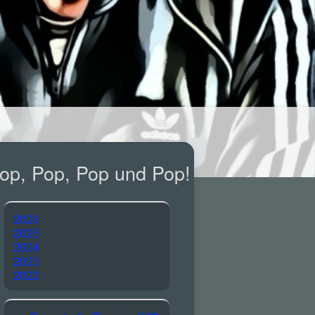
op, Pop, Pop und Pop!
2026
2025
2024
2023
2022