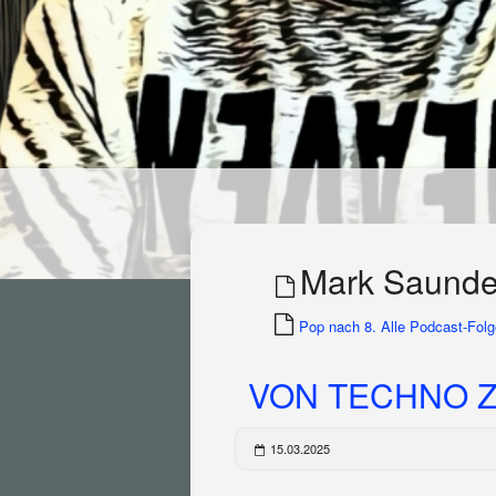
Mark Saunde
Pop nach 8. Alle Podcast-Folge
VON TECHNO ZU 
15.03.2025