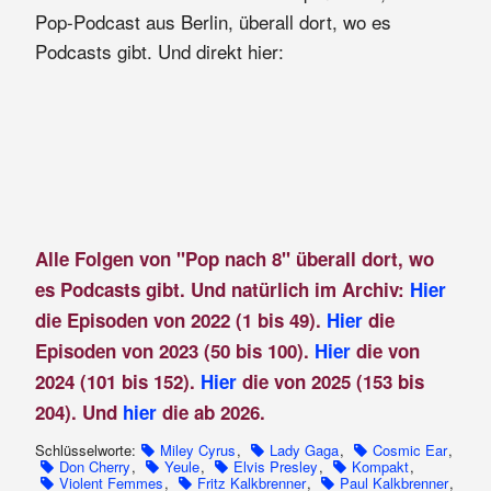
Pop-Podcast aus Berlin, überall dort, wo es
Podcasts gibt. Und direkt hier:
Alle Folgen von "Pop nach 8" überall dort, wo
es Podcasts gibt. Und natürlich im Archiv:
Hier
die Episoden von 2022 (1 bis 49).
Hier
die
Episoden von 2023 (50 bis 100).
Hier
die von
2024 (101 bis 152).
Hier
die von 2025 (153 bis
204). Und
hier
die ab 2026.
Schlüsselworte:
Miley Cyrus
,
Lady Gaga
,
Cosmic Ear
,
Don Cherry
,
Yeule
,
Elvis Presley
,
Kompakt
,
Violent Femmes
,
Fritz Kalkbrenner
,
Paul Kalkbrenner
,