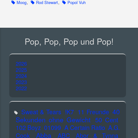
Moog
,
Rod Stewart
,
Popol Vuh
Pop, Pop, Pop und Pop!
2026
2025
2024
2023
2022
40
Sweat & Tears
!K7
11 Freunde
Sekunden ohne Gewicht
50 Cent
102 Boyz
01099
A Certain Ratio
A.G.
Abba
Cook
ABC
Abor & Tynna