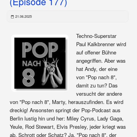
(Episode 177)
21.06.2025
Techno-Superstar
Paul Kalkbrenner wird
auf offener Bühne
angegriffen. Aber was
hat Andy, der eine
von "Pop nach 8",
damit zu tun? Das
versucht der andere
von "Pop nach 8", Marty, herauszufinden. Es wird
dreckig! Ansonsten springt der Pop-Podcast aus
Berlin lustig hin und her: Miley Cyrus, Lady Gaga,
Yeule, Rod Stewart, Elvis Presley, jeder kriegt was
ab. Schrott oder Schatz? Ja. "Pop nach 8", der