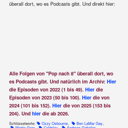
überall dort, wo es Podcasts gibt. Und direkt hier:
Alle Folgen von "Pop nach 8" überall dort, wo
es Podcasts gibt. Und natürlich im Archiv:
Hier
die Episoden von 2022 (1 bis 49).
Hier
die
Episoden von 2023 (50 bis 100).
Hier
die von
2024 (101 bis 152).
Hier
die von 2025 (153 bis
204). Und
hier
die ab 2026.
Schlüsselworte:
Ozzy Osbourne
,
Ben LaMar Gay
,
Martin Gore
,
Coldplay
,
Andreas Gabalier
,