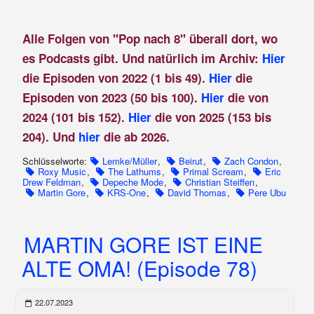
Alle Folgen von "Pop nach 8" überall dort, wo
es Podcasts gibt. Und natürlich im Archiv:
Hier
die Episoden von 2022 (1 bis 49).
Hier
die
Episoden von 2023 (50 bis 100).
Hier
die von
2024 (101 bis 152).
Hier
die von 2025 (153 bis
204). Und
hier
die ab 2026.
Schlüsselworte:
Lemke/Müller
,
Beirut
,
Zach Condon
,
Roxy Music
,
The Lathums
,
Primal Scream
,
Eric
Drew Feldman
,
Depeche Mode
,
Christian Steiffen
,
Martin Gore
,
KRS-One
,
David Thomas
,
Pere Ubu
MARTIN GORE IST EINE
ALTE OMA! (Episode 78)
22.07.2023