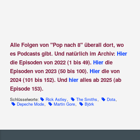
Alle Folgen von "Pop nach 8" überall dort, wo
es Podcasts gibt. Und natürlich im Archiv:
Hier
die Episoden von 2022 (1 bis 49).
Hier
die
Episoden von 2023 (50 bis 100).
Hier
die von
2024 (101 bis 152). Und
hier
alles ab 2025 (ab
Episode 153).
Schlüsselworte:
Rick Astley
,
The Smiths
,
Dota
,
Depeche Mode
,
Martin Gore
,
Björk