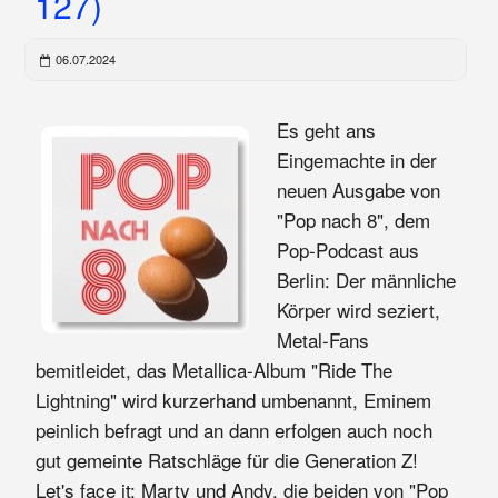
127)
06.07.2024
Es geht ans
Eingemachte in der
neuen Ausgabe von
"Pop nach 8", dem
Pop-Podcast aus
Berlin: Der männliche
Körper wird seziert,
Metal-Fans
bemitleidet, das Metallica-Album "Ride The
Lightning" wird kurzerhand umbenannt, Eminem
peinlich befragt und an dann erfolgen auch noch
gut gemeinte Ratschläge für die Generation Z!
Let's face it: Marty und Andy, die beiden von "Pop