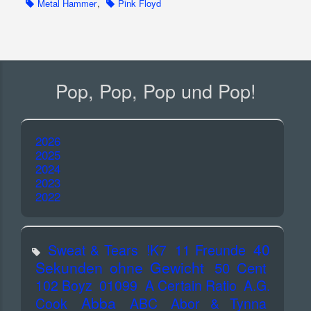
Metal Hammer
,
Pink Floyd
Pop, Pop, Pop und Pop!
2026
2025
2024
2023
2022
40
Sweat & Tears
!K7
11 Freunde
Sekunden ohne Gewicht
50 Cent
102 Boyz
01099
A Certain Ratio
A.G.
Abba
Cook
ABC
Abor & Tynna