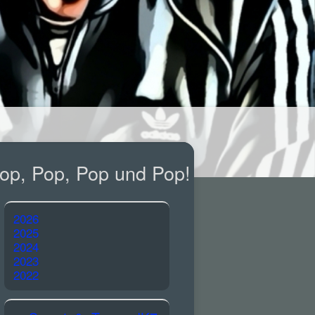
op, Pop, Pop und Pop!
2026
2025
2024
2023
2022