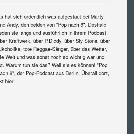
s hat sich ordentlich was aufgestaut bei Marty
nd Andy, den beiden von "Pop nach 8". Deshalb
eden sie lange und ausführlich in ihrem Podcast
ber Kraftwerk, über P.Diddy, über Sly Stone, über
lkoholika, tote Reggae-Sänger, über das Wetter,
ie Welt und was sonst noch so wichtig war und
st. Warum tun sie das? Weil sie es können! "Pop
ach 8", der Pop-Podcast aus Berlin. Überall dort,
t hier: