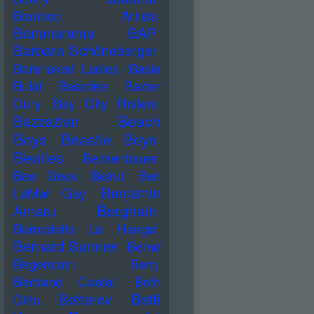
Bamboo Artists
Bananarama
BAP
Barbara Schöneberger
Barenaked Ladies
Basia
Bulat
Bassdee
Baxter
Dury
Bay City Rollers
Beach
Bazzazian
Boys
Beastie Boys
Beatles
Beckenbauer
Bee Gees
Beirut
Ben
Benjamin
LaMar Gay
Berghain
Amaru
Bernadette La Hengst
Bernard Sumner
Bernd
Begemann
Berq
Bertrand Cantat
Beth
Betti
Betterov
Ditto