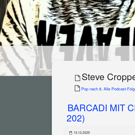
Steve Cropp
Pop nach 8. Alle Podcast-Folge
BARCADI MIT C
202)
13.12.2025