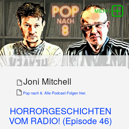
Joni Mitchell
Pop nach 8. Alle Podcast-Folgen hier.
HORRORGESCHICHTEN
VOM RADIO! (Episode 46)