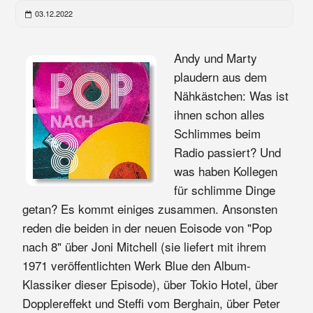
03.12.2022
Andy und Marty
plaudern aus dem
Nähkästchen: Was ist
ihnen schon alles
Schlimmes beim
Radio passiert? Und
was haben Kollegen
für schlimme Dinge
getan? Es kommt einiges zusammen. Ansonsten
reden die beiden in der neuen Eoisode von "Pop
nach 8" über Joni Mitchell (sie liefert mit ihrem
1971 veröffentlichten Werk Blue den Album-
Klassiker dieser Episode), über Tokio Hotel, über
Dopplereffekt und Steffi vom Berghain, über Peter