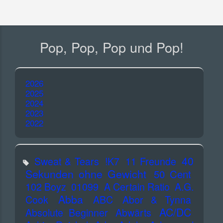
Pop, Pop, Pop und Pop!
2026
2025
2024
2023
2022
40
Sweat & Tears
!K7
11 Freunde
Sekunden ohne Gewicht
50 Cent
102 Boyz
01099
A Certain Ratio
A.G.
Abba
Cook
ABC
Abor & Tynna
AC/DC
Absolute Beginner
Abwärts