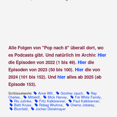
Alle Folgen von "Pop nach 8" überall dort, wo
es Podcasts gibt. Und natürlich im Archiv:
Hier
die Episoden von 2022 (1 bis 49).
Hier
die
Episoden von 2023 (50 bis 100).
Hier
die von
2024 (101 bis 152). Und
hier
alles ab 2025 (ab
Episode 153).
Schlüsselworte:
Anne Will
,
Günther Jauch
,
Ray
Charles
,
Mittekill
,
Mick Harvey
,
Fat White Family
,
Rio Juhnke
,
Fritz Kalkbrenner
,
Paul Kalkbrenner
,
Betti Kruse
,
Robag Wruhme
,
Cherno Jobatey
,
Blumfeld
,
Jochen Distelmayer