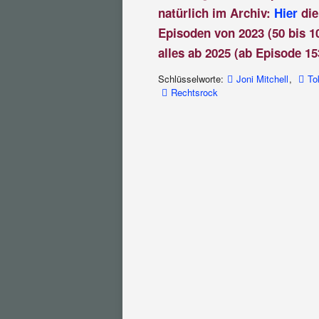
natürlich im Archiv:
Hier
die
Episoden von 2023 (50 bis 1
alles ab 2025 (ab Episode 15
Schlüsselworte:
Joni Mitchell
,
To
Rechtsrock