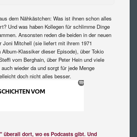
aus dem Nähkästchen: Was ist ihnen schon alles
rt? Und was haben Kollegen für schlimme Dinge
ammen. Ansonsten reden die beiden in der neuen
Joni Mitchell (sie liefert mit ihrem 1971
n Album-Klassiker dieser Episode), über Tokio
Steffi vom Berghain, über Peter Hein und viele
t auch wieder da und sorgt für jede Menge
lleicht doch nicht alles besser.
" überall dort, wo es Podcasts gibt. Und