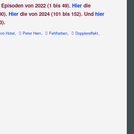
 Episoden von 2022 (1 bis 49).
Hier
die
00).
Hier
die von 2024 (101 bis 152). Und
hier
3).
kio Hotel
,
Peter Hein
,
Fehlfarben
,
Dopplereffekt
,