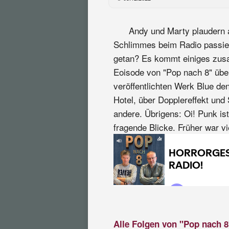
Andy und Marty plaudern 
Schlimmes beim Radio passie
getan? Es kommt einiges zus
Eoisode von "Pop nach 8" über 
veröffentlichten Werk Blue de
Hotel, über Dopplereffekt und 
andere. Übrigens: Oi! Punk is
fragende Blicke. Früher war vie
Alle Folgen von "Pop nach 8