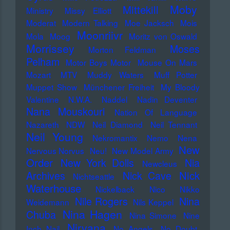
Moby
Mittekill
Ministry
Missy Elliott
Moderat
Modern Talking
Moe Jacksch
Mois
Moonriivr
Mola
Moog
Moritz von Oswald
Morrissey
Moses
Morton Feldman
Pelham
Motor Boys Motor
Mouse On Mars
Mozart
MTV
Muddy Waters
Muff Potter
Muppet Show
Münchener Freiheit
My Bloody
Valentine
N.W.A.
Naddel
Nadin Deventer
Nana Mouskouri
Nation Of Language
Nazareth
NDW
Neil Diamond
Neil Tennant
Neil Young
Nekromantix
Nemo
Nena
New
Nervous Norvus
Neu!
New Model Army
Order
New York Dolls
Nia
Newcleus
Nick
Archives
Nick Cave
Nichtseattle
Waterhouse
Nickelback
Nico
Nikko
Nile Rogers
Nina
Weidemann
Nils Keppel
Nina Hagen
Chuba
Nina Simone
Nine
Nirvana
Inch Nail
No Angels
No Doubt