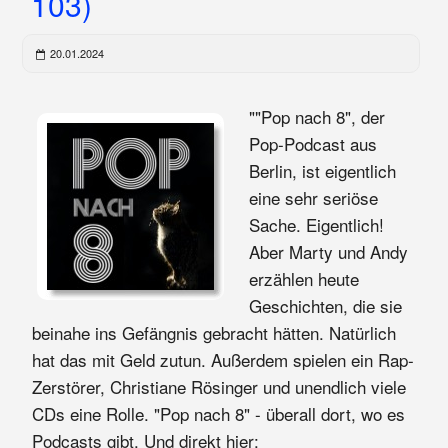
103)
20.01.2024
""Pop nach 8", der
Pop-Podcast aus
Berlin, ist eigentlich
eine sehr seriöse
Sache. Eigentlich!
Aber Marty und Andy
erzählen heute
Geschichten, die sie
beinahe ins Gefängnis gebracht hätten. Natürlich
hat das mit Geld zutun. Außerdem spielen ein Rap-
Zerstörer, Christiane Rösinger und unendlich viele
CDs eine Rolle. "Pop nach 8" - überall dort, wo es
Podcasts gibt. Und direkt hier: