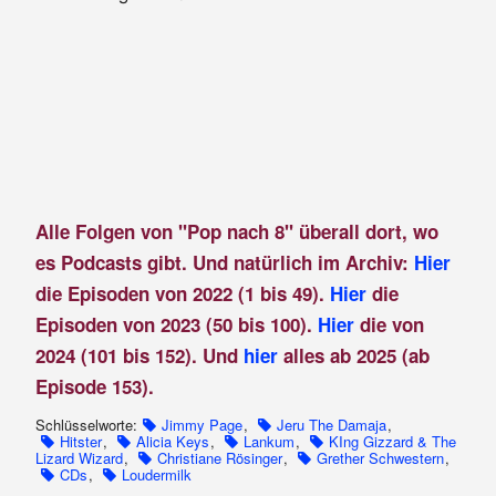
Alle Folgen von "Pop nach 8" überall dort, wo
es Podcasts gibt. Und natürlich im Archiv:
Hier
die Episoden von 2022 (1 bis 49).
Hier
die
Episoden von 2023 (50 bis 100).
Hier
die von
2024 (101 bis 152). Und
hier
alles ab 2025 (ab
Episode 153).
Schlüsselworte:
Jimmy Page
,
Jeru The Damaja
,
Hitster
,
Alicia Keys
,
Lankum
,
KIng Gizzard & The
Lizard Wizard
,
Christiane Rösinger
,
Grether Schwestern
,
CDs
,
Loudermilk