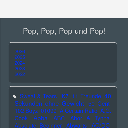
Pop, Pop, Pop und Pop!
2026
2025
2024
2023
2022
40
Sweat & Tears
!K7
11 Freunde
Sekunden ohne Gewicht
50 Cent
102 Boyz
01099
A Certain Ratio
A.G.
Abba
Cook
ABC
Abor & Tynna
AC/DC
Absolute Beginner
Abwärts