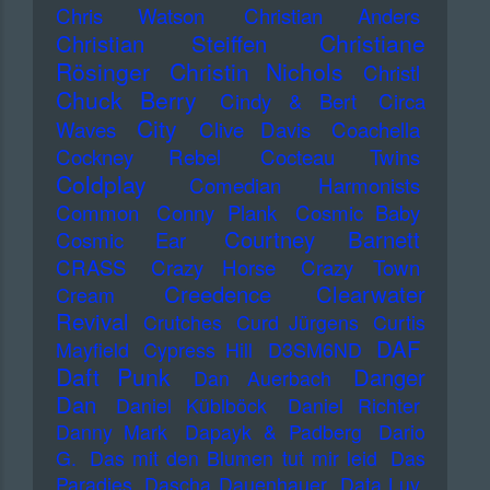
Chris Watson
Christian Anders
Christiane
Christian Steiffen
Rösinger
Christin Nichols
Christl
Chuck Berry
Cindy & Bert
Circa
City
Waves
Clive Davis
Coachella
Cockney Rebel
Cocteau Twins
Coldplay
Comedian Harmonists
Common
Conny Plank
Cosmic Baby
Courtney Barnett
Cosmic Ear
CRASS
Crazy Horse
Crazy Town
Creedence Clearwater
Cream
Revival
Crutches
Curd Jürgens
Curtis
DAF
Mayfield
Cypress Hill
D3SM6ND
Daft Punk
Danger
Dan Auerbach
Dan
Daniel Küblböck
Daniel Richter
Danny Mark
Dapayk & Padberg
Dario
G.
Das mit den Blumen tut mir leid
Das
Paradies
Dascha Dauenhauer
Data Luv