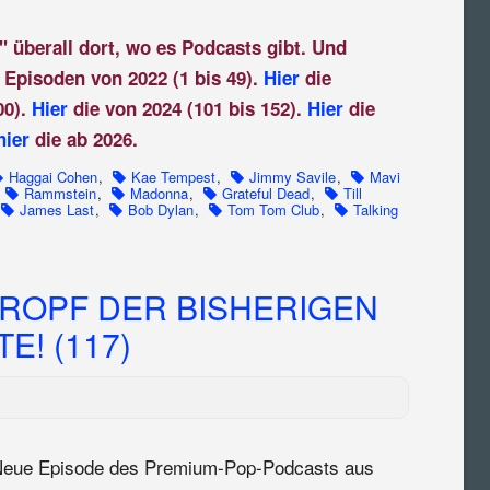
" überall dort, wo es Podcasts gibt. Und
 Episoden von 2022 (1 bis 49).
Hier
die
00).
Hier
die von 2024 (101 bis 152).
Hier
die
hier
die ab 2026.
Haggai Cohen
,
Kae Tempest
,
Jimmy Savile
,
Mavi
Rammstein
,
Madonna
,
Grateful Dead
,
Till
James Last
,
Bob Dylan
,
Tom Tom Club
,
Talking
ROPF DER BISHERIGEN
! (117)
eue Episode des Premium-Pop-Podcasts aus