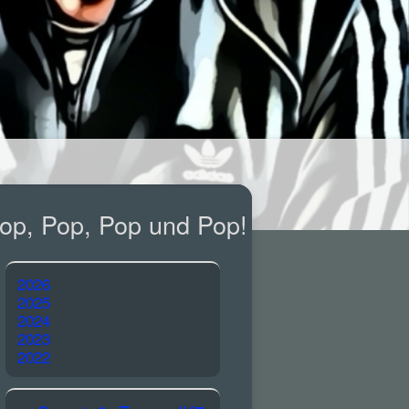
op, Pop, Pop und Pop!
2026
2025
2024
2023
2022