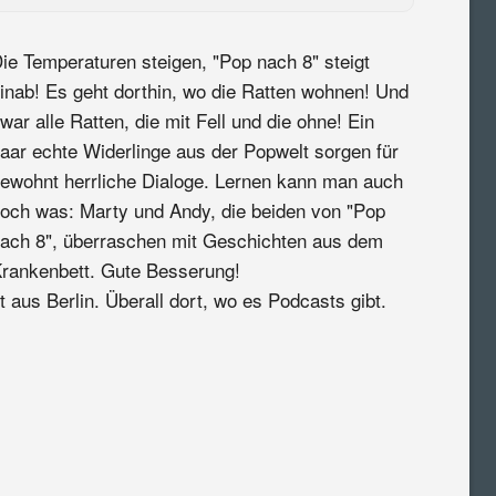
ie Temperaturen steigen, "Pop nach 8" steigt
inab! Es geht dorthin, wo die Ratten wohnen! Und
war alle Ratten, die mit Fell und die ohne! Ein
aar echte Widerlinge aus der Popwelt sorgen für
ewohnt herrliche Dialoge. Lernen kann man auch
och was: Marty und Andy, die beiden von "Pop
ach 8", überraschen mit Geschichten aus dem
rankenbett. Gute Besserung!
 aus Berlin. Überall dort, wo es Podcasts gibt.