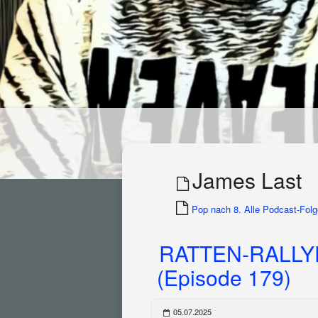
James Last
Pop nach 8. Alle Podcast-Folge
RATTEN-RALLY
(Episode 179)
05.07.2025