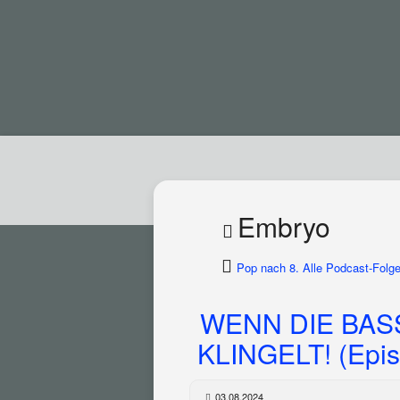
Embryo
Pop nach 8. Alle Podcast-Folge
WENN DIE BA
KLINGELT! (Epis
03.08.2024