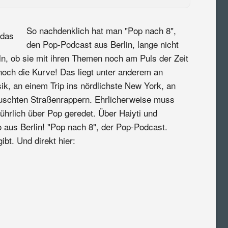
So nachdenklich hat man "Pop nach 8",
den Pop-Podcast aus Berlin, lange nicht
ln, ob sie mit ihren Themen noch am Puls der Zeit
noch die Kurve! Das liegt unter anderem an
ik, an einem Trip ins nördlichste New York, an
uschten Straßenrappern. Ehrlicherweise muss
hrlich über Pop geredet. Über Haiyti und
aus Berlin! "Pop nach 8", der Pop-Podcast.
ibt. Und direkt hier: