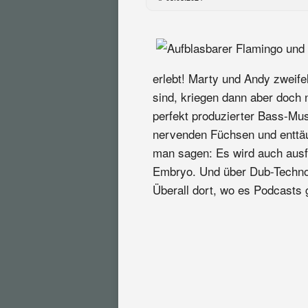
erlebt! Marty und Andy zweife
sind, kriegen dann aber doch 
perfekt produzierter Bass-Mus
nervenden Füchsen und enttä
man sagen: Es wird auch ausfü
Embryo. Und über Dub-Techno 
Überall dort, wo es Podcasts g