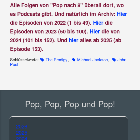
Alle Folgen von "Pop nach 8" überall dort, wo
es Podcasts gibt. Und natürlich im Archiv:
Hier
die Episoden von 2022 (1 bis 49).
Hier
die
Episoden von 2023 (50 bis 100).
Hier
die von
2024 (101 bis 152). Und
hier
alles ab 2025 (ab
Episode 153).
Schlüsselworte:
The Prodigy
,
Michael Jackson
,
John
Peel
Pop, Pop, Pop und Pop!
2026
2025
2024