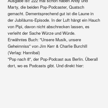
Ausgabe ist! 222 mal schon haben Andy und
Marty, die beiden Pop-Podcaster, Quatsch
gemacht. Dementsprechend gut ist die Laune in
der Jubiläums-Episode. In der Luft hängt ein Hauch
von Pipi, davon nicht abschrecken lassen, es
verleiht der Sache Würze und Würde.
Erwähntes Buch: "Unsere Musik, unsere
Geheimniss" von Jim Kerr & Charlie Burchill
(Verlag: Hannibal)
"Pop nach 8", der Pop-Podcast aus Berlin. Überall
dort, wo es Podcasts gibt. Und direkt hier: