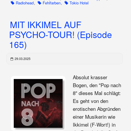
Radiohead
,
Fehlfarben
,
Tokio Hotel
MIT IKKIMEL AUF
PSYCHO-TOUR! (Episode
165)
29.03.2025
Absolut krasser
Bogen, den "Pop nach
8" dieses Mal schlägt:
Es geht von den
erotischen Abgründen
einer Musikerin wie
Ikkimel (F-Wort!) in