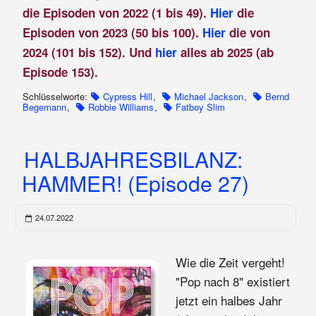
die Episoden von 2022 (1 bis 49).
Hier
die
Episoden von 2023 (50 bis 100).
Hier
die von
2024 (101 bis 152). Und
hier
alles ab 2025 (ab
Episode 153).
Schlüsselworte:
Cypress Hill
,
Michael Jackson
,
Bernd
Begemann
,
Robbie Williams
,
Fatboy Slim
HALBJAHRESBILANZ:
HAMMER! (Episode 27)
24.07.2022
Wie die Zeit vergeht!
"Pop nach 8" existiert
jetzt ein halbes Jahr