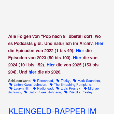
Alle Folgen von "Pop nach 8" überall dort, wo
es Podcasts gibt. Und natürlich im Archiv:
Hier
die Episoden von 2022 (1 bis 49).
Hier
die
Episoden von 2023 (50 bis 100).
Hier
die von
2024 (101 bis 152).
Hier
die von 2025 (153 bis
204). Und
hier
die ab 2026.
Schlüsselworte:
Portishead
,
Tricky
,
Mark Saunders
,
Linton Kwesi Johnson
,
The Smashing Pumpkins
,
Lauryn Hill
,
Radiohead
,
Elvis Presley
,
Michael
Jackson
,
Linton Kwesi Johnson
,
Priscilla Presley
KLEINGELD-RAPPER IM