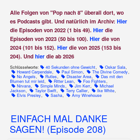
Alle Folgen von "Pop nach 8" überall dort, wo
es Podcasts gibt. Und natürlich im Archiv:
Hier
die Episoden von 2022 (1 bis 49).
Hier
die
Episoden von 2023 (50 bis 100).
Hier
die von
2024 (101 bis 152).
Hier
die von 2025 (153 bis
204). Und
hier
die ab 2026
Schlüsselworte:
40 Sekunden ohne Gewicht
,
Oskar Sala
,
Howard Carpendale
,
Paul Simon
,
The Divine Comedy
,
No Angels
,
Rutles
,
Disaster Area
,
Das mit den
Blumen tut mir leid
,
Ritter Lean
,
Foo Fighters
,
Nirvana
,
Simple Minds
,
Jim Kerr
,
Michael
Jackson
,
Taylor Swift
,
Terry Callier
,
Ike White
,
Elvis Presley
,
Sasha
,
Amy Winehouse
EINFACH MAL DANKE
SAGEN! (Episode 208)