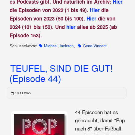
es Podcasts gibt. Und natürlich im Archiv:
Hier
die Episoden von 2022 (1 bis 49).
Hier
die
Episoden von 2023 (50 bis 100).
Hier
die von
2024 (101 bis 152). Und
hier
alles ab 2025 (ab
Episode 153).
Schlüsselworte:
Michael Jackson
,
Gene Vincent
TEUFEL, SIND DIE GUT!
(Episode 44)
19.11.2022
44 Episoden hat es
gebraucht, damit "Pop
nach 8" über Fußball