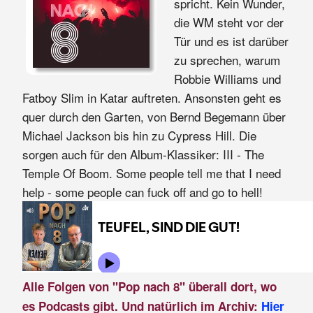
spricht. Kein Wunder,
die WM steht vor der
Tür und es ist darüber
zu sprechen, warum
Robbie Williams und
Fatboy Slim in Katar auftreten. Ansonsten geht es
quer durch den Garten, von Bernd Begemann über
Michael Jackson bis hin zu Cypress Hill. Die
sorgen auch für den Album-Klassiker: III - The
Temple Of Boom. Some people tell me that I need
help - some people can fuck off and go to hell!
Alle Folgen von "Pop nach 8" überall dort, wo
es Podcasts gibt. Und natürlich im Archiv:
Hier