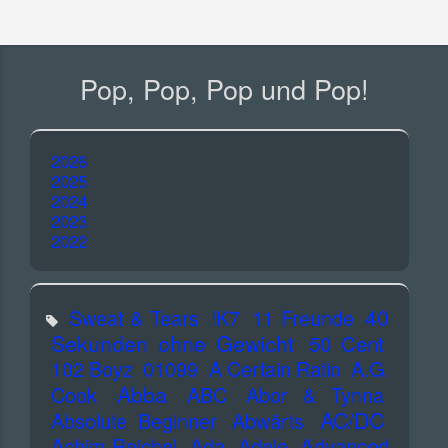
Pop, Pop, Pop und Pop!
2026
2025
2024
2023
2022
40
Sweat & Tears
!K7
11 Freunde
Sekunden ohne Gewicht
50 Cent
102 Boyz
01099
A Certain Ratio
A.G.
Abba
Cook
ABC
Abor & Tynna
AC/DC
Absolute Beginner
Abwärts
Advanced
Achim Reichel
Ada
Adele