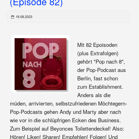
(Episode 82)
19.08.2023
Mit 82 Epoisoden
(plus Extrafolgen)
gehört "Pop nach 8",
der Pop-Podcast aus
Berlin, fast schon
zum Establishment.
Anders als die
müden, arrivierten, selbstzufriedenen Möchtegern-
Pop-Podcasts gehen Andy und Marty aber nach
wie vor in die schlüpfrigen Ecken des Business.
Zum Beispiel auf Beyonces Toilettendeckel! Also:
Hören! Liken! Sharen! Empfehlen! Folgen! Und