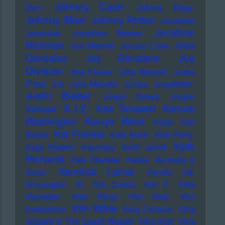
Johnny Cash
Zorn
Johnny Depp
Johnny Marr
Johnny Rotten
Jonathan
Jonathan
Jeremiah
Jonathan Meese
Richman
Jose
Joni Mitchell
Jonzun Crew
Joy
Gonzales
Joy Denalane
Division
Jörg Fauser
Jörg Stempel
Judas
Priest
Juli
Julia Meladin
Jumpa
Jungstötter
Justin Bieber
Jürgen Drews
Jürgen
K.I.Z.
Kae Tempest
Kamasi
Zeltinger
Kanye West
Washington
Karat
Karl
Kat Frankie
Bartos
Kate Bush
Kate Perry
Keith
Katja Ebstein
Kavinsky
Keith Jarrett
Richards
Kele Okereke
Kelela
Kemistry &
Kendrick Lamar
Storm
Kerstin Ott
Khruangbin
KI
KId Creole
KId P.
KIda
Ramadan
KIev Stingl
KIm Deal
KIm
KIm Wilde
Kardashian
KIng Crimson
KIng
Gizzard & The Lizard Wizard
KIng Kurt
KIng