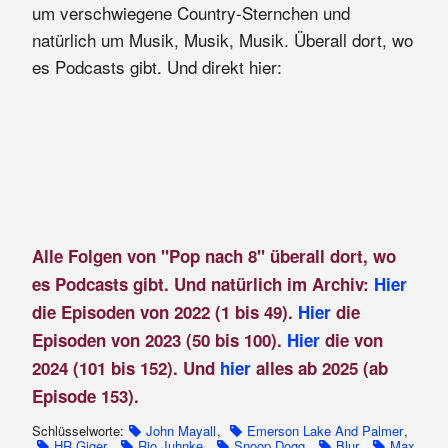
um verschwiegene Country-Sternchen und
natürlich um Musik, Musik, Musik. Überall dort, wo
es Podcasts gibt. Und direkt hier:
Alle Folgen von "Pop nach 8" überall dort, wo
es Podcasts gibt. Und natürlich im Archiv:
Hier
die Episoden von 2022 (1 bis 49).
Hier
die
Episoden von 2023 (50 bis 100).
Hier
die von
2024 (101 bis 152). Und
hier
alles ab 2025 (ab
Episode 153).
Schlüsselworte:
John Mayall
,
Emerson Lake And Palmer
,
HR Giger
,
Rio Juhnke
,
Snoop Dogg
,
Blur
,
Max