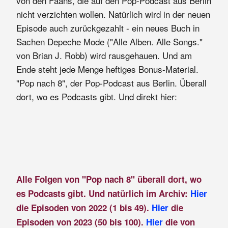
von den Fääns, die auf den Pop-Podcast aus Berlin
nicht verzichten wollen. Natürlich wird in der neuen
Episode auch zurückgezahlt - ein neues Buch in
Sachen Depeche Mode ("Alle Alben. Alle Songs."
von Brian J. Robb) wird rausgehauen. Und am
Ende steht jede Menge heftiges Bonus-Material.
"Pop nach 8", der Pop-Podcast aus Berlin. Überall
dort, wo es Podcasts gibt. Und direkt hier:
Alle Folgen von "Pop nach 8" überall dort, wo
es Podcasts gibt. Und natürlich im Archiv:
Hier
die Episoden von 2022 (1 bis 49).
Hier
die
Episoden von 2023 (50 bis 100).
Hier
die von