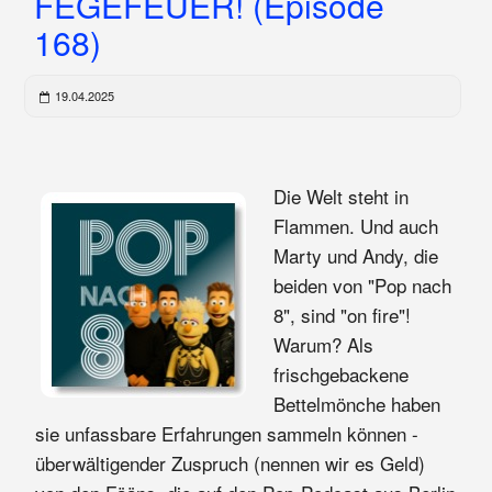
FEGEFEUER! (Episode
168)
19.04.2025
Die Welt steht in
Flammen. Und auch
Marty und Andy, die
beiden von "Pop nach
8", sind "on fire"!
Warum? Als
frischgebackene
Bettelmönche haben
sie unfassbare Erfahrungen sammeln können -
überwältigender Zuspruch (nennen wir es Geld)