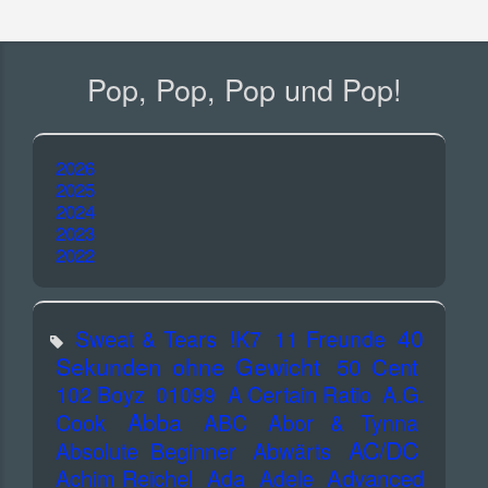
Pop, Pop, Pop und Pop!
2026
2025
2024
2023
2022
40
Sweat & Tears
!K7
11 Freunde
Sekunden ohne Gewicht
50 Cent
102 Boyz
01099
A Certain Ratio
A.G.
Abba
Cook
ABC
Abor & Tynna
AC/DC
Absolute Beginner
Abwärts
Advanced
Achim Reichel
Ada
Adele