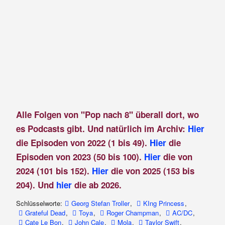
Alle Folgen von "Pop nach 8" überall dort, wo
es Podcasts gibt. Und natürlich im Archiv:
Hier
die Episoden von 2022 (1 bis 49).
Hier
die
Episoden von 2023 (50 bis 100).
Hier
die von
2024 (101 bis 152).
Hier
die von 2025 (153 bis
204). Und
hier
die ab 2026.
Schlüsselworte:
Georg Stefan Troller
,
KIng Princess
,
Grateful Dead
,
Toya
,
Roger Champman
,
AC/DC
,
Cate Le Bon
,
John Cale
,
Mola
,
Taylor Swift
,