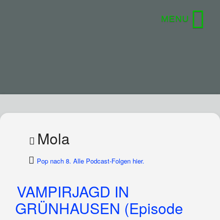
Mola
Pop nach 8. Alle Podcast-Folgen hier.
VAMPIRJAGD IN
GRÜNHAUSEN (Episode