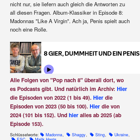
nicht nur, sie liefern auch gleich die Antworten zu
all diesen Fragen. Album-Klassiker in Episode 8:
Madonnas "Like A Virgin". Ach ja, Penis spielt auch
noch eine Rolle.
Alle Folgen von "Pop nach 8" überall dort, wo
es Podcasts gibt. Und natürlich im Archiv:
Hier
die Episoden von 2022 (1 bis 49).
Hier
die
Episoden von 2023 (50 bis 100).
Hier
die von
2024 (101 bis 152). Und
hier
alles ab 2025 (ab
Episode 153).
Schlüsselworte:
Madonna
,
Shaggy
,
Sting
,
Ukraine
,
ESC
,
Malik Harris