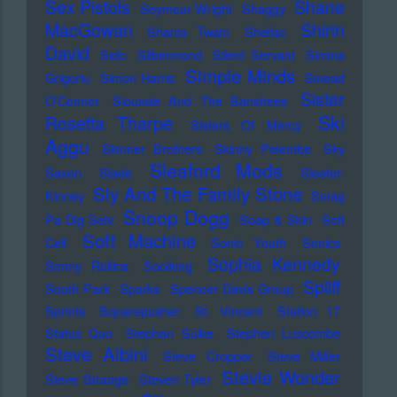
Sex Pistols
Shane
Seymour Wright
Shaggy
MacGowan
Shirin
Shania Twain
Shellac
David
Sido
Silbermond
Silent Servant
Simina
Simple Minds
Grigoriu
Simon Harris
Sinead
Sister
O'Connor
Siouxsie And The Banshees
Ski
Rosetta Tharpe
Sisters Of Mercy
Aggu
Skinner Brothers
Skinny Pelembe
Sky
Sleaford Mods
Saxon
Slade
Sleater-
Sly And The Family Stone
Kinney
Smag
Snoop Dogg
Pa Dig Selv
Soap & Skin
Soft
Soft Machine
Cell
Sonic Youth
Sonics
Sophia Kennedy
Sonny Rollins
Soolking
Spliff
South Park
Sparks
Spencer Davis Group
Sprints
Squarepusher
St. Vincent
Station 17
Status Quo
Stephan Sulke
Stephen Luscombe
Steve Albini
Steve Cropper
Steve Miller
Stevie Wonder
Steve Strange
Steven Tyler