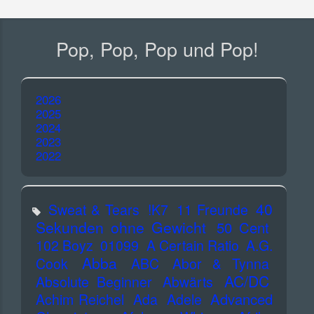
Pop, Pop, Pop und Pop!
2026
2025
2024
2023
2022
40
Sweat & Tears
!K7
11 Freunde
Sekunden ohne Gewicht
50 Cent
102 Boyz
01099
A Certain Ratio
A.G.
Abba
Cook
ABC
Abor & Tynna
AC/DC
Absolute Beginner
Abwärts
Advanced
Achim Reichel
Ada
Adele