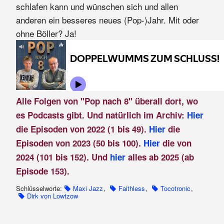
schlafen kann und wünschen sich und allen
anderen ein besseres neues (Pop-)Jahr. Mit oder
ohne Böller? Ja!
Alle Folgen von "Pop nach 8" überall dort, wo
es Podcasts gibt. Und natürlich im Archiv:
Hier
die Episoden von 2022 (1 bis 49).
Hier
die
Episoden von 2023 (50 bis 100).
Hier
die von
2024 (101 bis 152). Und
hier
alles ab 2025 (ab
Episode 153).
Schlüsselworte:
Maxi Jazz
,
Faithless
,
Tocotronic
,
Dirk von Lowtzow