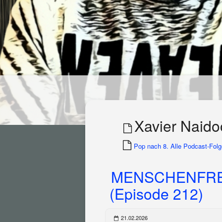
Xavier Naido
Pop nach 8. Alle Podcast-Folge
MENSCHENFRE
(Episode 212)
21.02.2026