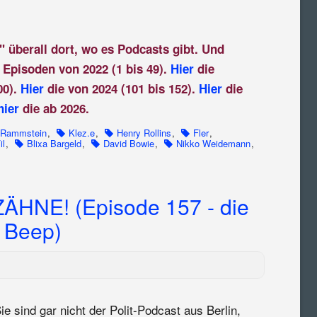
" überall dort, wo es Podcasts gibt. Und
 Episoden von 2022 (1 bis 49).
Hier
die
00).
Hier
die von 2024 (101 bis 152).
Hier
die
hier
die ab 2026.
Rammstein
,
Klez.e
,
Henry Rollins
,
Fler
,
il
,
Blixa Bargeld
,
David Bowie
,
Nikko Weidemann
,
HNE! (Episode 157 - die
 Beep)
ie sind gar nicht der Polit-Podcast aus Berlin,