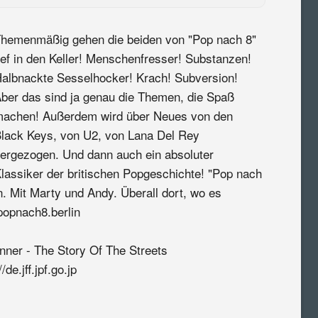
hemenmäßig gehen die beiden von "Pop nach 8"
ief in den Keller! Menschenfresser! Substanzen!
albnackte Sesselhocker! Krach! Subversion!
ber das sind ja genau die Themen, die Spaß
achen! Außerdem wird über Neues von den
lack Keys, von U2, von Lana Del Rey
ergezogen. Und dann auch ein absoluter
lassiker der britischen Popgeschichte! "Pop nach
n. Mit Marty und Andy. Überall dort, wo es
popnach8.berlin
ner - The Story Of The Streets
e.jff.jpf.go.jp