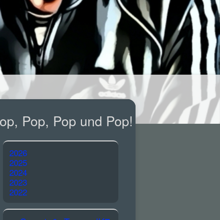
op, Pop, Pop und Pop!
2026
2025
2024
2023
2022