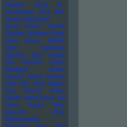
Peebles
AnNa R.
Annahstasia
Anne Will
Annenmaykantereit
Annie Lennox
Anreas
Gabalier
Antilopen Gang
Aphex
Anton Karras
Twin
Aphrodite
Apsilon
Arca
Arcade
Archive
Arctic
Fire
Monkeys
Aretha
Franklin
Ariana Grande
Ariel Pink
Arnd Zeigler
Arno Schmitt
Arthur
Gunter
Astrid Sonne
Axl
Azure Ray
Rose
Azymuth
Ätna
Babyshambles
Backstreet Boys
Bad