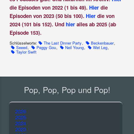
die Episoden von 2022 (1 bis 49).
Hier
die
Episoden von 2023 (50 bis 100).
Hier
die von
2024 (101 bis 152). Und
hier
alles ab 2025 (ab
Episode 153).
Schlüsselworte:
The Last Dinner Party
,
Beckenbauer
,
Seeed
,
Peggy Gou
,
Neil Young
,
Wet Leg
,
Taylor Swift
Pop, Pop, Pop und Pop!
2026
2025
2024
2023