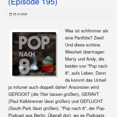
(Episode 195)
25.10.2025
Was ist schlimmer als
eine Panflöte? Zwei!
Und diese schöne
Weisheit übertragen
Marty und Andy, die
beiden von "Pop nach
8", aufs Leben. Denn
da kommt das Unheil
ja mituner auch doppelt daher! Ansonsten wird
GEROCKT (die 70er lassen grüßen), GERAVT
(Paul Kalkbrenner lässt grüßen) und GEFLUCHT
(South Park lässt grüßen). "Pop nach 8", der Pop-
Podcast aus Berlin. Überall dort, wo es Podcasts