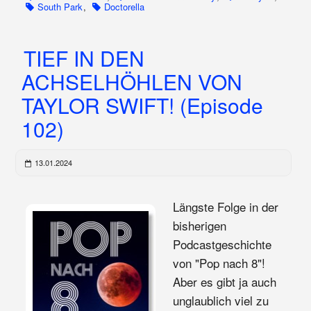
South Park
,
Doctorella
TIEF IN DEN
ACHSELHÖHLEN VON
TAYLOR SWIFT! (Episode
102)
13.01.2024
Längste Folge in der
bisherigen
Podcastgeschichte
von "Pop nach 8"!
Aber es gibt ja auch
unglaublich viel zu