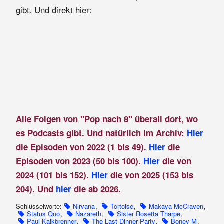
gibt. Und direkt hier:
Alle Folgen von "Pop nach 8" überall dort, wo
es Podcasts gibt. Und natürlich im Archiv:
Hier
die Episoden von 2022 (1 bis 49).
Hier
die
Episoden von 2023 (50 bis 100).
Hier
die von
2024 (101 bis 152).
Hier
die von 2025 (153 bis
204). Und
hier
die ab 2026.
Schlüsselworte:
Nirvana
,
Tortoise
,
Makaya McCraven
,
Status Quo
,
Nazareth
,
Sister Rosetta Tharpe
,
Paul Kalkbrenner
,
The Last Dinner Party
,
Boney M
,