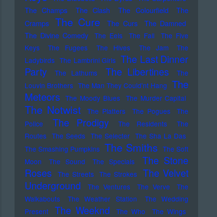
The Champs
The Clash
The Colourfield
The
The Cure
Cramps
The Curs
The Damned
The Divine Comedy
The Eels
The Fall
The Five
Keys
The Fugees
The Hives
The Jam
The
The Last Dinner
Ladybirds
The Lambrini Girls
Party
The Libertines
The Lathums
The
The
Louvin Brothers
The Man They Could'nt Hang
Meteors
The Moody Blues
The Murder Capital
The Notwist
The Platters
The Pogues
The
The Prodigy
Police
The Residents
The
Routes
The Seeds
The Selecter
The Sha La Das
The Smiths
The Smashing Pumpkins
The Soft
The Stone
Moon
The Sound
The Specials
Roses
The Velvet
The Streets
The Strokes
Underground
The Ventures
The Verve
The
Walkabouts
The Weather Station
The Wedding
The Weeknd
Present
The Who
The Wings