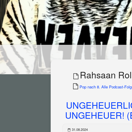
Rahsaan Rol
Pop nach 8. Alle Podcast-Folge
UNGEHEUERLI
UNGEHEUER! (E
31.08.2024