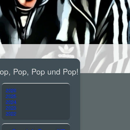
op, Pop, Pop und Pop!
2026
2025
2024
2023
2022