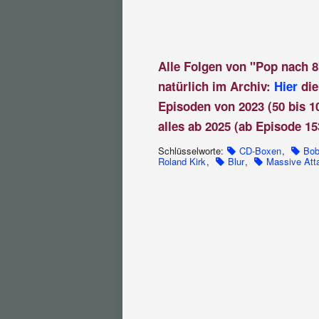
Alle Folgen von "Pop nach 8
natürlich im Archiv:
Hier
die
Episoden von 2023 (50 bis 1
alles ab 2025 (ab Episode 15
Schlüsselworte:
CD-Boxen
,
Bob
Roland Kirk
,
Blur
,
Massive Att