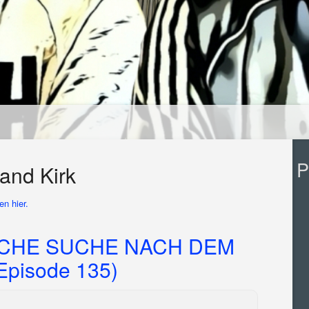
P
and Kirk
n hier.
CHE SUCHE NACH DEM
pisode 135)