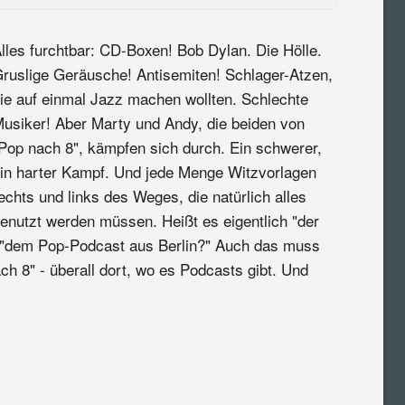
lles furchtbar: CD-Boxen! Bob Dylan. Die Hölle.
ruslige Geräusche! Antisemiten! Schlager-Atzen,
ie auf einmal Jazz machen wollten. Schlechte
usiker! Aber Marty und Andy, die beiden von
Pop nach 8", kämpfen sich durch. Ein schwerer,
in harter Kampf. Und jede Menge Witzvorlagen
echts und links des Weges, die natürlich alles
enutzt werden müssen. Heißt es eigentlich "der
 "dem Pop-Podcast aus Berlin?" Auch das muss
h 8" - überall dort, wo es Podcasts gibt. Und