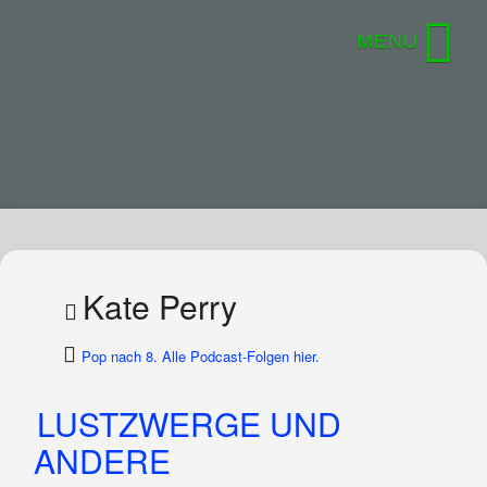
Kate Perry
Pop nach 8. Alle Podcast-Folgen hier.
LUSTZWERGE UND
ANDERE