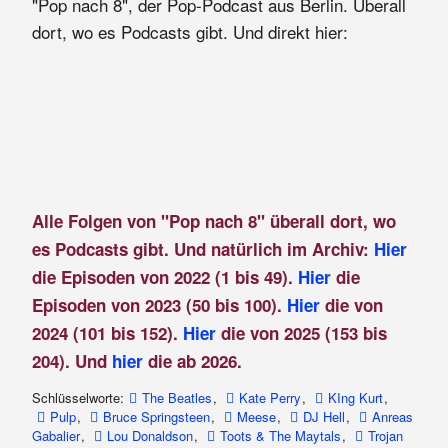
"Pop nach 8", der Pop-Podcast aus Berlin. Überall
dort, wo es Podcasts gibt. Und direkt hier:
Alle Folgen von "Pop nach 8" überall dort, wo
es Podcasts gibt. Und natürlich im Archiv:
Hier
die Episoden von 2022 (1 bis 49).
Hier
die
Episoden von 2023 (50 bis 100).
Hier
die von
2024 (101 bis 152).
Hier
die von 2025 (153 bis
204). Und
hier
die ab 2026.
Schlüsselworte:
The Beatles
,
Kate Perry
,
KIng Kurt
,
Pulp
,
Bruce Springsteen
,
Meese
,
DJ Hell
,
Anreas
Gabalier
,
Lou Donaldson
,
Toots & The Maytals
,
Trojan