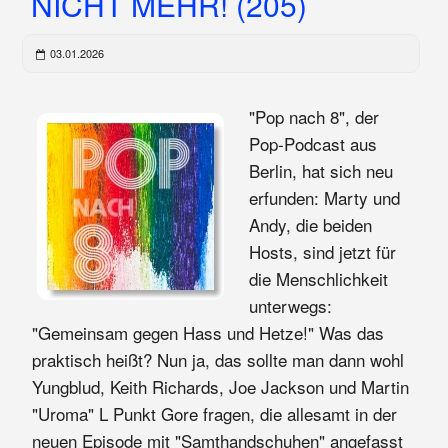
NICHT MEHR! (205)
03.01.2026
"Pop nach 8", der
Pop-Podcast aus
Berlin, hat sich neu
erfunden: Marty und
Andy, die beiden
Hosts, sind jetzt für
die Menschlichkeit
unterwegs:
"Gemeinsam gegen Hass und Hetze!" Was das
praktisch heißt? Nun ja, das sollte man dann wohl
Yungblud, Keith Richards, Joe Jackson und Martin
"Uroma" L Punkt Gore fragen, die allesamt in der
neuen Episode mit "Samthandschuhen" angefasst