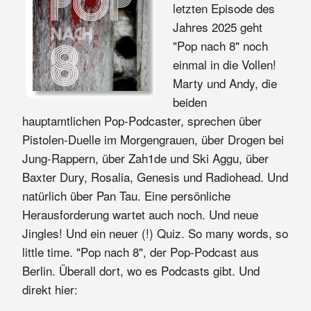
letzten Episode des
Jahres 2025 geht
"Pop nach 8" noch
einmal in die Vollen!
Marty und Andy, die
beiden
hauptamtlichen Pop-Podcaster, sprechen über
Pistolen-Duelle im Morgengrauen, über Drogen bei
Jung-Rappern, über Zah1de und Ski Aggu, über
Baxter Dury, Rosalia, Genesis und Radiohead. Und
natürlich über Pan Tau. Eine persönliche
Herausforderung wartet auch noch. Und neue
Jingles! Und ein neuer (!) Quiz. So many words, so
little time. "Pop nach 8", der Pop-Podcast aus
Berlin. Überall dort, wo es Podcasts gibt. Und
direkt hier: