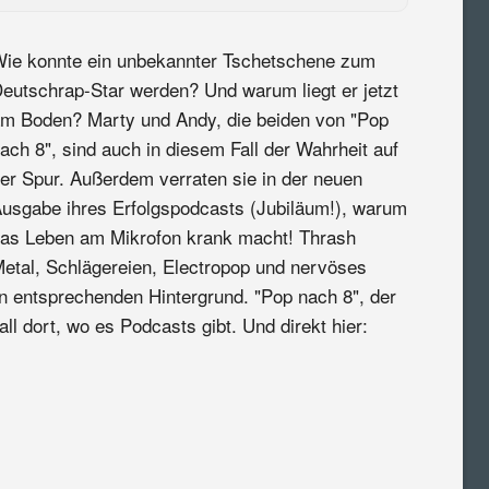
ie konnte ein unbekannter Tschetschene zum
eutschrap-Star werden? Und warum liegt er jetzt
m Boden? Marty und Andy, die beiden von "Pop
ach 8", sind auch in diesem Fall der Wahrheit auf
er Spur. Außerdem verraten sie in der neuen
usgabe ihres Erfolgspodcasts (Jubiläum!), warum
as Leben am Mikrofon krank macht! Thrash
etal, Schlägereien, Electropop und nervöses
 entsprechenden Hintergrund. "Pop nach 8", der
ll dort, wo es Podcasts gibt. Und direkt hier: