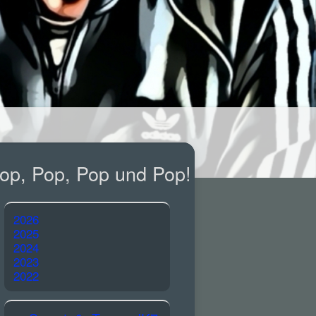
op, Pop, Pop und Pop!
2026
2025
2024
2023
2022