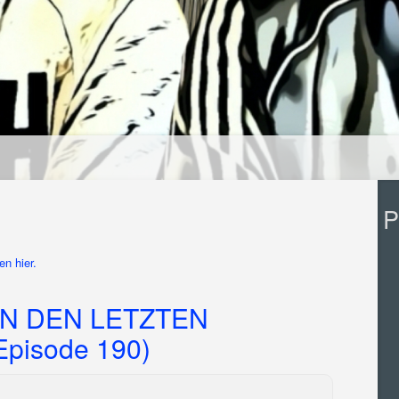
P
n hier.
N DEN LETZTEN
pisode 190)