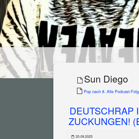
Sun Diego
Pop nach 8. Alle Podcast-Folge
DEUTSCHRAP I
ZUCKUNGEN! (E
20.09.2025