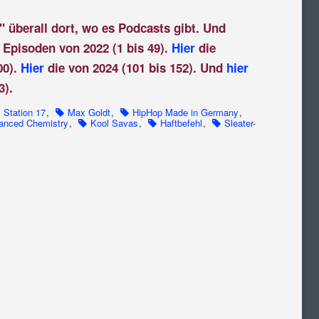
" überall dort, wo es Podcasts gibt. Und
 Episoden von 2022 (1 bis 49).
Hier
die
00).
Hier
die von 2024 (101 bis 152). Und
hier
3).
Station 17
,
Max Goldt
,
HipHop Made in Germany
,
anced Chemistry
,
Kool Savas
,
Haftbefehl
,
Sleater-