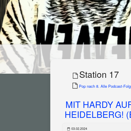
Station 17
Pop nach 8. Alle Podcast-Folge
MIT HARDY AUF
HEIDELBERG! (E
03.02.2024