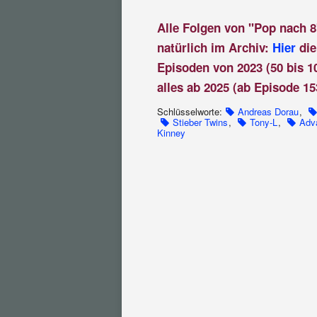
Alle Folgen von "Pop nach 8
natürlich im Archiv:
Hier
die
Episoden von 2023 (50 bis 1
alles ab 2025 (ab Episode 15
Schlüsselworte:
Andreas Dorau
,
Stieber Twins
,
Tony-L
,
Adv
Kinney