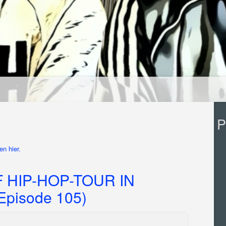
P
n hier.
 HIP-HOP-TOUR IN
pisode 105)