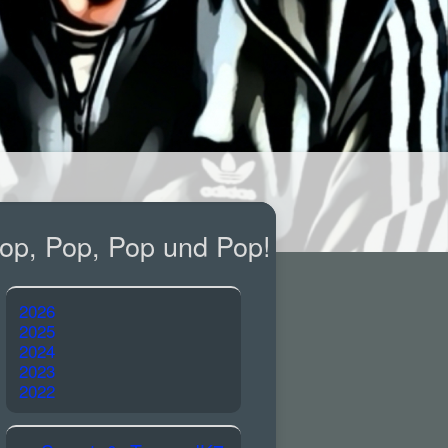
op, Pop, Pop und Pop!
2026
2025
2024
2023
2022