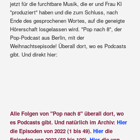
jetzt für die furchtbare Musik, die er und Frau KI
"produziert" haben und die zum Schluss, nach
Ende des gesprochenen Wortes, auf die geneigte
Hörerschaft losgelassen wird. "Pop nach 8", der
Pop-Podcast aus Berlin, mit der
Weihnachtsepisode! Überall dort, wo es Podcasts
gibt. Und direkt hier:
Alle Folgen von "Pop nach 8" überall dort, wo
es Podcasts gibt. Und natürlich im Archiv:
Hier
die Episoden von 2022 (1 bis 49).
Hier
die
Episoden von 2023 (50 bis 100).
Hier
die von