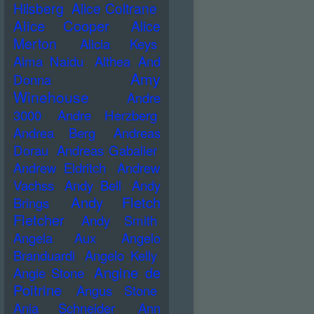
Hilsberg
Alice Coltrane
Alice Cooper
Alice
Merton
Alicia Keys
Alma Naidu
Althea And
Amy
Donna
Winehouse
Andre
3000
Andre Herzberg
Andrea Berg
Andreas
Dorau
Andreas Gabalier
Andrew Eldritch
Andrew
Vachss
Andy Bell
Andy
Andy Fletch
Brings
Fletcher
Andy Smith
Angela Aux
Angelo
Branduardi
Angelo Kelly
Angine de
Angie Stone
Poitrine
Angus Stone
Anja Schneider
Ann