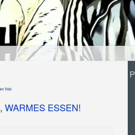
P
n hier.
, WARMES ESSEN!