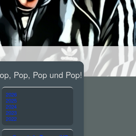
op, Pop, Pop und Pop!
2026
2025
2024
2023
2022