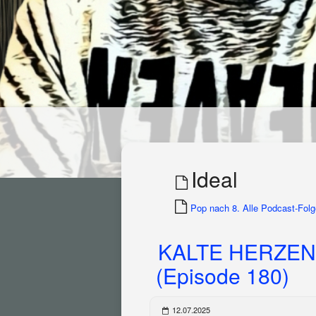
Ideal
Pop nach 8. Alle Podcast-Folge
KALTE HERZEN
(Episode 180)
12.07.2025