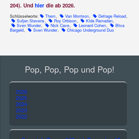
204). Und
hier
die ab 2026.
Schlüsselworte:
Them
,
Van Morrison
,
Defrage Reload
,
Sufjan Stevens
,
Roy Orbison
,
KIda Ramadan
,
Sven Wunder
,
Nick Cave
,
Leonard Cohen
,
Blixa
Bargeld
,
Sven Wunder
,
Chicago Underground Duo
Pop, Pop, Pop und Pop!
2026
2025
2024
2023
2022