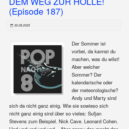
DEM WEG ZUR HÖLLE!
(Episode 187)
30.08.2025
Der Sommer ist
vorbei, da kannst du
machen, was du wilst!
Aber welcher
Sommer? Der
kalendarische oder
der meteorologische?
Andy und Marty sind
sich da nicht ganz einig. Wie sie sowieso sich
nicht ganz einig sind über so vieles: Sufjan
Stevens zum Beispiel. Nick Cave. Leonard Cohen.
Und und und und und ...Aber genau das macht den