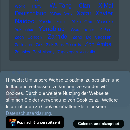
Wu-Tang Clan
X-Mal
World Party
Xatar
Xavier
Deutschland
X-Ray Spex
Naidoo
Yassin
Yeule
Yoko Ono
Yousuke
Yungblud
Yukimatsu
Yves Tumor
Z-Pain
Zah1de
Zach Condon
Zaho De Sagazan
Zoh Amba
Zartmann
Zaz
Zick Zack Records
Zombies
Zoot Money
Zugezogen Maskulin
RSS Feed
Hinweis:
Um unsere Webseite optimal zu gestalten und
fortlaufend verbessern zu können, verwenden wir
Cookies. Durch die weitere Nutzung der Webseite
stimmen Sie der Verwendung von Cookies zu. Weitere
Informationen zu Cookies erhalten Sie in unserer
Datenschutzerklärung
.
Pop nach 8 unterstützen?
Gelesen und akzeptiert