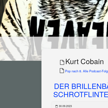
Kurt Cobain
Pop nach 8. Alle Podcast-Folge
DER BRILLENB
SCHROTFLINTE! 
30.09.2023