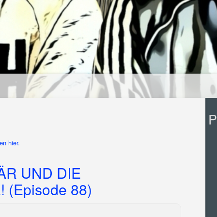
P
n hier.
ÄR UND DIE
(Episode 88)