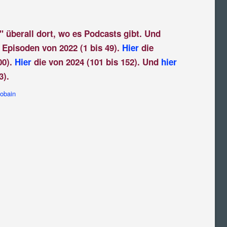
" überall dort, wo es Podcasts gibt. Und
 Episoden von 2022 (1 bis 49).
Hier
die
00).
Hier
die von 2024 (101 bis 152). Und
hier
3).
Cobain