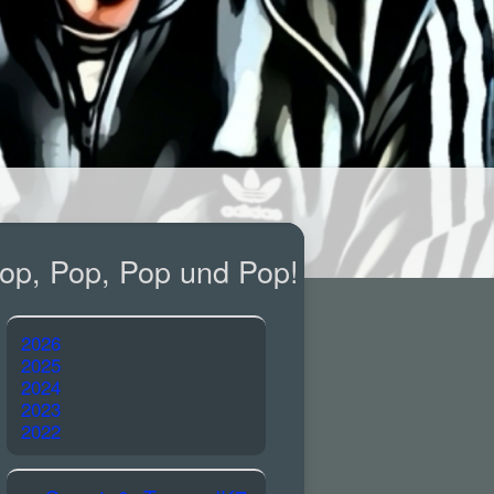
op, Pop, Pop und Pop!
2026
2025
2024
2023
2022