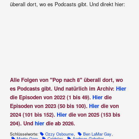
überall dort, wo es Podcasts gibt. Und direkt hier:
Alle Folgen von "Pop nach 8" überall dort, wo
es Podcasts gibt. Und natürlich im Archiv:
Hier
die Episoden von 2022 (1 bis 49).
Hier
die
Episoden von 2023 (50 bis 100).
Hier
die von
2024 (101 bis 152).
Hier
die von 2025 (153 bis
204). Und
hier
die ab 2026.
Schlüsselworte:
Ozzy Osbourne
,
Ben LaMar Gay
,
Martin Gore
,
Coldplay
,
Andreas Gabalier
,