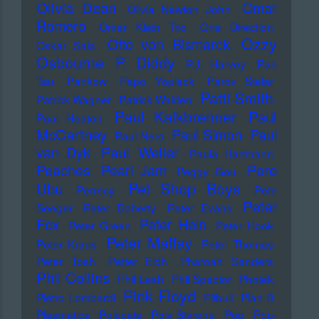
Olivia Dean
Omar
Olivia Newton John
Romero
Omer Klein Trio
One Direction
Ozzy
Otto von Bismarck
Oskar Sala
Osbourne
P. Diddy
P.J. Harvey
Pan
Tau
Pankow
Papo Yoplack
Parov Stelar
Patti Smith
Patrick Wagner
Patrick Walden
Paul Kalkbrenner
Paul
Paul Heaton
McCartney
Paul Simon
Paul
Paul Nero
Paul Weller
van Dyk
Paula Hartmann
Pere
Peaches
Pearl Jam
Peggy Gou
Pet Shop Boys
Ubu
Perrecy
Pete
Peter
Seeger
Peter Doherty
Peter Evans
Fox
Peter Hein
Peter Green
Peter Hook
Peter Maffay
Peter Kraus
Peter Thomas
Peter Tosh
Petter Eldh
Pharoah Sanders
Phil Collins
Phil Lesh
Phil Spector
Photek
Pink Floyd
Pietro Lombardi
Pitbull
Plan B
Plasmatics
Polecats
Poly Styrene
Pop
Pop-