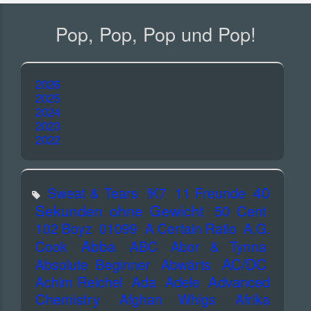
Pop, Pop, Pop und Pop!
2026
2025
2024
2023
2022
40
Sweat & Tears
!K7
11 Freunde
Sekunden ohne Gewicht
50 Cent
102 Boyz
01099
A Certain Ratio
A.G.
Abba
Cook
ABC
Abor & Tynna
AC/DC
Absolute Beginner
Abwärts
Advanced
Achim Reichel
Ada
Adele
Chemistry
Afghan Whigs
Afrika