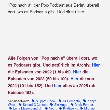
"Pop nach 8", der Pop-Podcast aus Berlin, überall
dort, wo es Podcasts gibt. Und direkt hier:
Alle Folgen von "Pop nach 8" überall dort, wo
es Podcasts gibt. Und natürlich im Archiv:
Hier
die Episoden von 2022 (1 bis 49).
Hier
die
Episoden von 2023 (50 bis 100).
Hier
die von
2024 (101 bis 152). Und
hier
alles ab 2025 (ab
Episode 153).
Schlüsselworte:
Muppet Show
,
Dr Demento
,
Kanye
West
,
Sinead O'Connor
,
Ski Aggu
,
Mark Forster
,
Lena Meyer-Landrut
,
Neu!
,
Kraftwerk
,
Michael