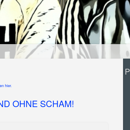
P
n hier.
ND OHNE SCHAM!