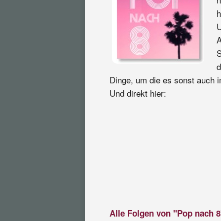
h
U
A
S
d
Dinge, um die es sonst auch i
Und direkt hier:
Alle Folgen von "Pop nach 8