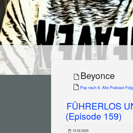
Beyonce
Pop nach 8. Alle Podcast-Folge
FÜHRERLOS U
(Episode 159)
15.02.2025