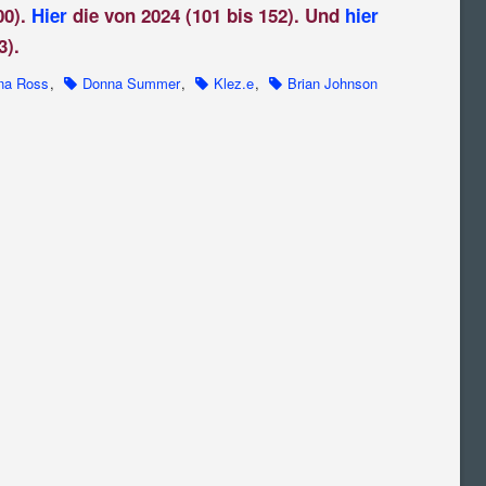
00).
Hier
die von 2024 (101 bis 152). Und
hier
3).
na Ross
,
Donna Summer
,
Klez.e
,
Brian Johnson