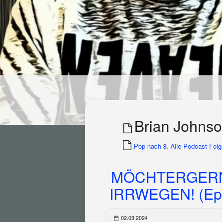
Brian Johns
Pop nach 8. Alle Podcast-Folge
MÖCHTERGERN
IRRWEGEN! (Epi
02.03.2024