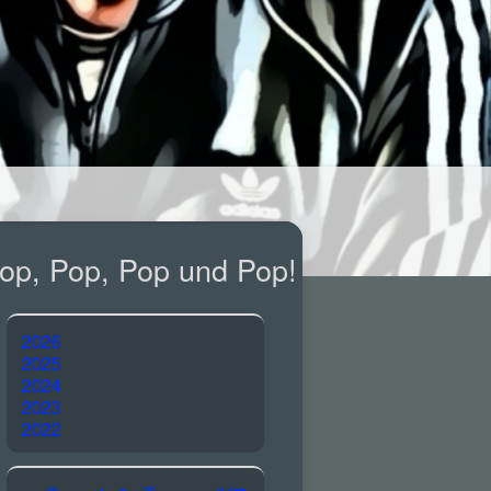
op, Pop, Pop und Pop!
2026
2025
2024
2023
2022