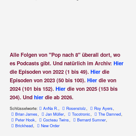
Alle Folgen von "Pop nach 8" überall dort, wo
es Podcasts gibt. Und natürlich im Archiv:
Hier
die Episoden von 2022 (1 bis 49).
Hier
die
Episoden von 2023 (50 bis 100).
Hier
die von
2024 (101 bis 152).
Hier
die von 2025 (153 bis
204). Und
hier
die ab 2026.
Schlüsselworte:
AnNa R.
,
Rosenstolz
,
Roy Ayers
,
Brian James
,
Jan Müller
,
Tocotronic
,
The Damned
,
Peter Hook
,
Cocteau Twins
,
Bernard Sumner
,
Brickhead
,
New Order