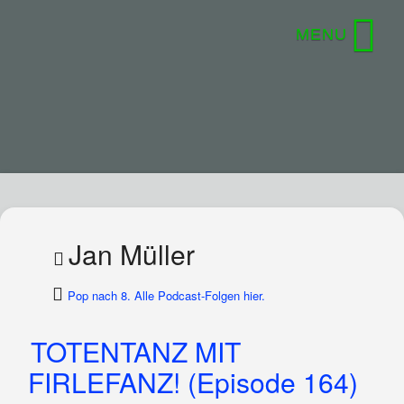
Jan Müller
Pop nach 8. Alle Podcast-Folgen hier.
TOTENTANZ MIT
FIRLEFANZ! (Episode 164)