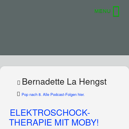
Bernadette La Hengst
Pop nach 8. Alle Podcast-Folgen hier.
ELEKTROSCHOCK-
THERAPIE MIT MOBY!