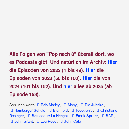
Alle Folgen von "Pop nach 8" überall dort, wo
es Podcasts gibt. Und natürlich im Archiv:
Hier
die Episoden von 2022 (1 bis 49).
Hier
die
Episoden von 2023 (50 bis 100).
Hier
die von
2024 (101 bis 152). Und
hier
alles ab 2025 (ab
Episode 153).
Schlüsselworte:
Bob Marley
,
Moby
,
Rio Juhnke
,
Hamburger Schule
,
Blumfeld
,
Tocotronic
,
Christiane
Rösinger
,
Bernadette La Hengst
,
Frank Spilker
,
BAP
,
John Grant
,
Lou Reed
,
John Cale