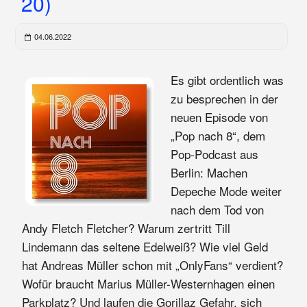
20)
04.06.2022
Es gibt ordentlich was
zu besprechen in der
neuen Episode von
„Pop nach 8“, dem
Pop-Podcast aus
Berlin: Machen
Depeche Mode weiter
nach dem Tod von
Andy Fletch Fletcher? Warum zertritt Till
Lindemann das seltene Edelweiß? Wie viel Geld
hat Andreas Müller schon mit „OnlyFans“ verdient?
Wofür braucht Marius Müller-Westernhagen einen
Parkplatz? Und laufen die Gorillaz Gefahr, sich