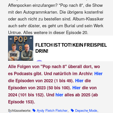
Affenpocken einzufangen? "Pop nach 8", die Show
mit den Autogrammkarten. Die übrigens kostenfrei
oder auch nicht zu bestellen sind. Album-Klassiker
auch sehr düster, es geht um Burial und sein Werk
Untrue. Alles weitere in dieser Episode 20.
Alle Folgen von "Pop nach 8" überall dort, wo
es Podcasts gibt. Und natürlich im Archiv:
Hier
die Episoden von 2022 (1 bis 49).
Hier
die
Episoden von 2023 (50 bis 100).
Hier
die von
2024 (101 bis 152). Und
hier
alles ab 2025 (ab
Episode 153).
Schlüsselworte:
Andy Fletch Fletcher
,
Depeche Mode
,