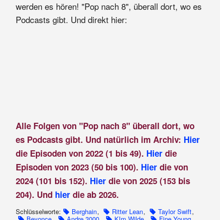
werden es hören! "Pop nach 8", überall dort, wo es
Podcasts gibt. Und direkt hier:
Alle Folgen von "Pop nach 8" überall dort, wo
es Podcasts gibt. Und natürlich im Archiv:
Hier
die Episoden von 2022 (1 bis 49).
Hier
die
Episoden von 2023 (50 bis 100).
Hier
die von
2024 (101 bis 152).
Hier
die von 2025 (153 bis
204). Und
hier
die ab 2026.
Schlüsselworte:
Berghain
,
Ritter Lean
,
Taylor Swift
,
Beyonce
,
Andre 3000
,
KIm Wilde
,
Fine Young