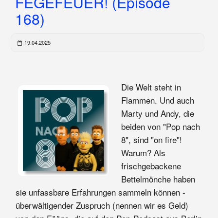
FEGEFEUER! (Episode
168)
19.04.2025
Die Welt steht in
Flammen. Und auch
Marty und Andy, die
beiden von "Pop nach
8", sind "on fire"!
Warum? Als
frischgebackene
Bettelmönche haben
sie unfassbare Erfahrungen sammeln können -
überwältigender Zuspruch (nennen wir es Geld)