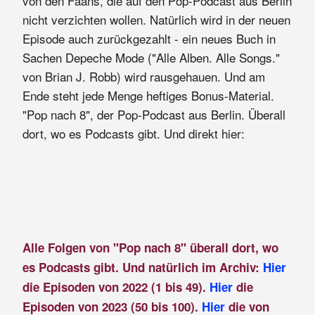
von den Fääns, die auf den Pop-Podcast aus Berlin
nicht verzichten wollen. Natürlich wird in der neuen
Episode auch zurückgezahlt - ein neues Buch in
Sachen Depeche Mode ("Alle Alben. Alle Songs."
von Brian J. Robb) wird rausgehauen. Und am
Ende steht jede Menge heftiges Bonus-Material.
"Pop nach 8", der Pop-Podcast aus Berlin. Überall
dort, wo es Podcasts gibt. Und direkt hier:
Alle Folgen von "Pop nach 8" überall dort, wo
es Podcasts gibt. Und natürlich im Archiv:
Hier
die Episoden von 2022 (1 bis 49).
Hier
die
Episoden von 2023 (50 bis 100).
Hier
die von