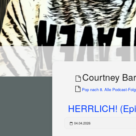
Courtney Bar
Pop nach 8. Alle Podcast-Folge
HERRLICH! (Epi
04.04.2026