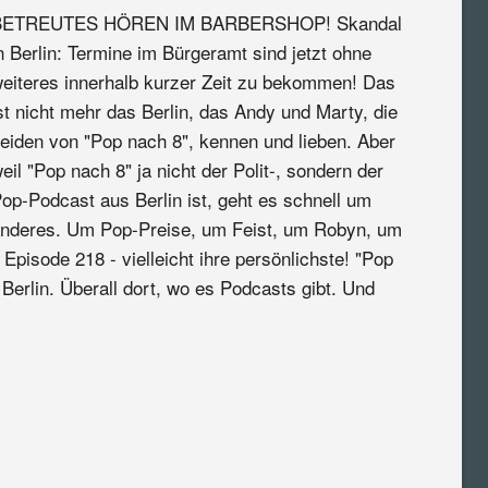
BETREUTES HÖREN IM BARBERSHOP! Skandal
n Berlin: Termine im Bürgeramt sind jetzt ohne
eiteres innerhalb kurzer Zeit zu bekommen! Das
st nicht mehr das Berlin, das Andy und Marty, die
eiden von "Pop nach 8", kennen und lieben. Aber
eil "Pop nach 8" ja nicht der Polit-, sondern der
op-Podcast aus Berlin ist, geht es schnell um
nderes. Um Pop-Preise, um Feist, um Robyn, um
pisode 218 - vielleicht ihre persönlichste! "Pop
Berlin. Überall dort, wo es Podcasts gibt. Und