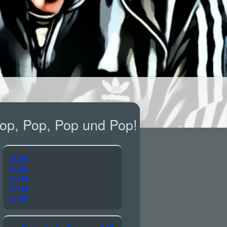
op, Pop, Pop und Pop!
2026
2025
2024
2023
2022