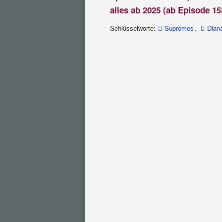
alles ab 2025 (ab Episode 15
Schlüsselworte:
Supremes
,
Dian