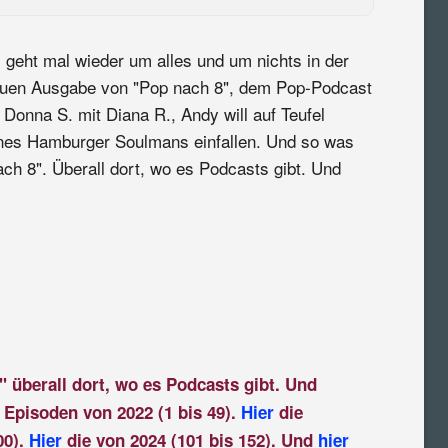
 geht mal wieder um alles und um nichts in der
uen Ausgabe von "Pop nach 8", dem Pop-Podcast
 Donna S. mit Diana R., Andy will auf Teufel
nes Hamburger Soulmans einfallen. Und so was
nach 8". Überall dort, wo es Podcasts gibt. Und
" überall dort, wo es Podcasts gibt. Und
 Episoden von 2022 (1 bis 49).
Hier
die
00).
Hier
die von 2024 (101 bis 152). Und
hier