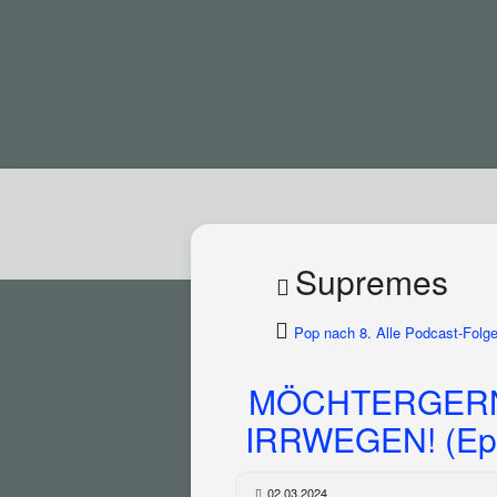
Supremes
Pop nach 8. Alle Podcast-Folge
MÖCHTERGERN
IRRWEGEN! (Epi
02.03.2024