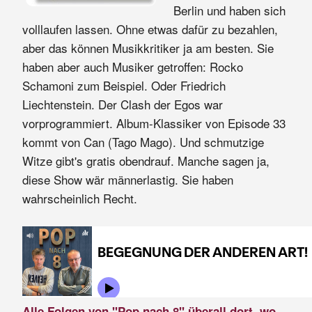
Berlin und haben sich
volllaufen lassen. Ohne etwas dafür zu bezahlen,
aber das können Musikkritiker ja am besten. Sie
haben aber auch Musiker getroffen: Rocko
Schamoni zum Beispiel. Oder Friedrich
Liechtenstein. Der Clash der Egos war
vorprogrammiert. Album-Klassiker von Episode 33
kommt von Can (Tago Mago). Und schmutzige
Witze gibt's gratis obendrauf. Manche sagen ja,
diese Show wär männerlastig. Sie haben
wahrscheinlich Recht.
Alle Folgen von "Pop nach 8" überall dort, wo