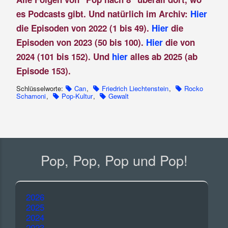
es Podcasts gibt. Und natürlich im Archiv:
Hier
die Episoden von 2022 (1 bis 49).
Hier
die
Episoden von 2023 (50 bis 100).
Hier
die von
2024 (101 bis 152). Und
hier
alles ab 2025 (ab
Episode 153).
Schlüsselworte:
Can
,
Friedrich Liechtenstein
,
Rocko
Schamoni
,
Pop-Kultur
,
Gewalt
Pop, Pop, Pop und Pop!
2026
2025
2024
2023