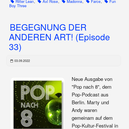
Ritter Lean
,
Axl Rose
,
Madonna
,
Farce
,
Fun
Boy Three
BEGEGNUNG DER
ANDEREN ART! (Episode
33)
03.09.2022
Neue Ausgabe von
"Pop nach 8", dem
Pop-Podcast aus
Berlin. Marty und
Andy waren
gemeinam auf dem
Pop-Kultur-Festival in