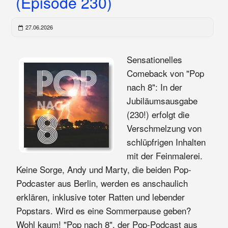
(Episode 230)
27.06.2026
Sensationelles
Comeback von "Pop
nach 8": In der
Jubiläumsausgabe
(230!) erfolgt die
Verschmelzung von
schlüpfrigen Inhalten
mit der Feinmalerei.
Keine Sorge, Andy und Marty, die beiden Pop-
Podcaster aus Berlin, werden es anschaulich
erklären, inklusive toter Ratten und lebender
Popstars. Wird es eine Sommerpause geben?
Wohl kaum! "Pop nach 8", der Pop-Podcast aus