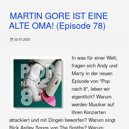
MARTIN GORE IST EINE
ALTE OMA! (Episode 78)
22.07.2023
In was für einer Welt,
fragen sich Andy und
Marty in der neuen
Episode von "Pop
nach 8", leben wir
eigentlich? Warum
werden Musiker auf
ihren Konzerten
attackiert und mit Dingen beworfen? Warum singt
Rick Astley Songs von The Smiths? Warum