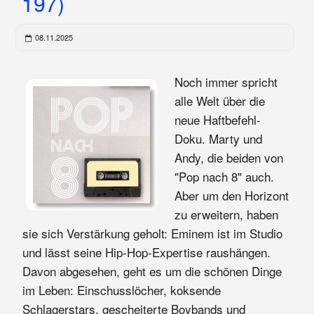
197)
08.11.2025
Noch immer spricht
alle Welt über die
neue Haftbefehl-
Doku. Marty und
Andy, die beiden von
"Pop nach 8" auch.
Aber um den Horizont
zu erweitern, haben
sie sich Verstärkung geholt: Eminem ist im Studio
und lässt seine Hip-Hop-Expertise raushängen.
Davon abgesehen, geht es um die schönen Dinge
im Leben: Einschusslöcher, koksende
Schlagerstars, gescheiterte Boybands und